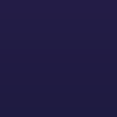
电动汽车
研发新能源车辆，减少碳排放