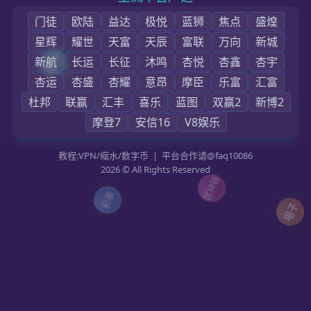
首页
公司背景
新闻中心