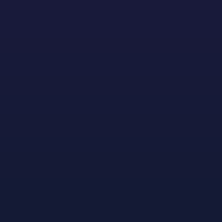
研发高效处理废弃物的环保技术